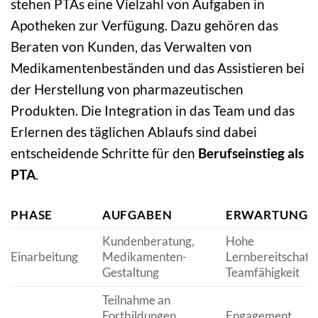
stehen PTAs eine Vielzahl von Aufgaben in
Apotheken zur Verfügung. Dazu gehören das
Beraten von Kunden, das Verwalten von
Medikamentenbeständen und das Assistieren bei
der Herstellung von pharmazeutischen
Produkten. Die Integration in das Team und das
Erlernen des täglichen Ablaufs sind dabei
entscheidende Schritte für den
Berufseinstieg als
PTA
.
PHASE
AUFGABEN
ERWARTUNGE
Kundenberatung,
Hohe
Einarbeitung
Medikamenten-
Lernbereitschaft,
Gestaltung
Teamfähigkeit
Teilnahme an
Fortbildungen,
Engagement,