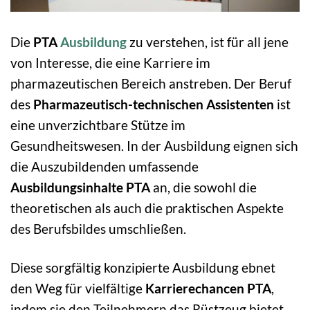
Die
PTA
Ausbildung
zu verstehen, ist für all jene
von Interesse, die eine Karriere im
pharmazeutischen Bereich anstreben. Der Beruf
des
Pharmazeutisch-technischen Assistenten
ist
eine unverzichtbare Stütze im
Gesundheitswesen. In der Ausbildung eignen sich
die Auszubildenden umfassende
Ausbildungsinhalte PTA
an, die sowohl die
theoretischen als auch die praktischen Aspekte
des Berufsbildes umschließen.
Diese sorgfältig konzipierte Ausbildung ebnet
den Weg für vielfältige
Karrierechancen PTA
,
indem sie den Teilnehmern das Rüstzeug bietet,