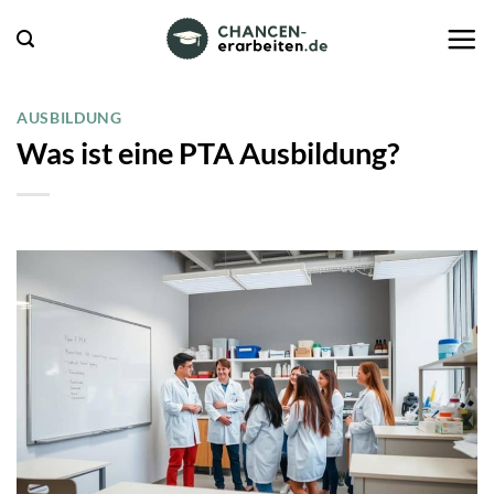
Zum
Inhalt
springen
AUSBILDUNG
Was ist eine PTA Ausbildung?