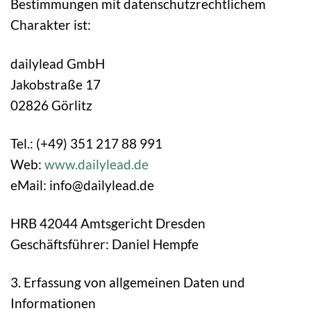
Bestimmungen mit datenschutzrechtlichem
Charakter ist:
dailylead GmbH
Jakobstraße 17
02826 Görlitz
Tel.: (+49) 351 217 88 991
Web:
www.dailylead.de
eMail: info@dailylead.de
HRB 42044 Amtsgericht Dresden
Geschäftsführer: Daniel Hempfe
3. Erfassung von allgemeinen Daten und
Informationen