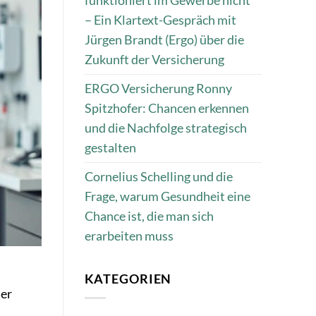
funktioniert im Gewerbe nicht“
– Ein Klartext-Gespräch mit
Jürgen Brandt (Ergo) über die
Zukunft der Versicherung
ERGO Versicherung Ronny
Spitzhofer: Chancen erkennen
und die Nachfolge strategisch
gestalten
Cornelius Schelling und die
Frage, warum Gesundheit eine
Chance ist, die man sich
erarbeiten muss
KATEGORIEN
der