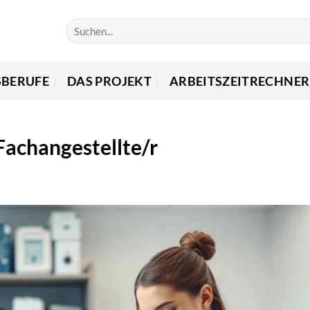
SBERUFE
DAS PROJEKT
ARBEITSZEITRECHNER
Fachangestellte/r