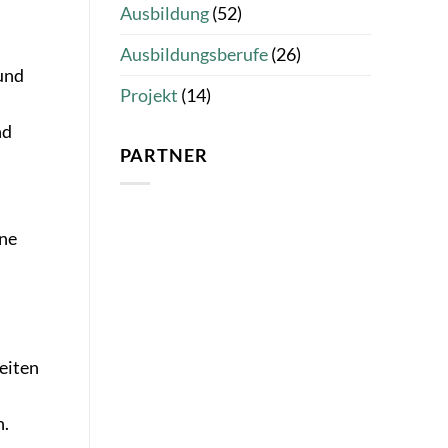
Ausbildung
(52)
Ausbildungsberufe
(26)
und
Projekt
(14)
nd
PARTNER
ine
keiten
n.