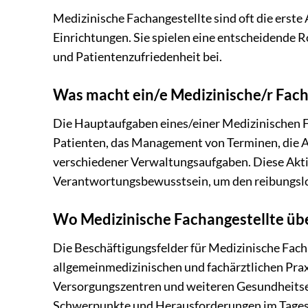
Medizinische Fachangestellte sind oft die erste 
Einrichtungen. Sie spielen eine entscheidende Ro
und Patientenzufriedenheit bei.
Was macht ein/e Medizinische/r Fach
Die Hauptaufgaben eines/einer Medizinischen 
Patienten, das Management von Terminen, die 
verschiedener Verwaltungsaufgaben. Diese Akti
Verantwortungsbewusstsein, um den reibungslose
Wo Medizinische Fachangestellte übe
Die Beschäftigungsfelder für Medizinische Fachan
allgemeinmedizinischen und fachärztlichen Prax
Versorgungszentren und weiteren Gesundheitsein
Schwerpunkte und Herausforderungen im Tagesge