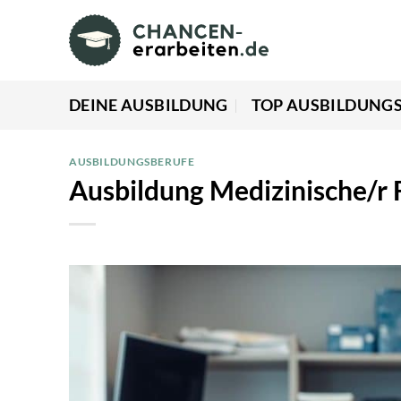
Zum
Inhalt
springen
DEINE AUSBILDUNG
TOP AUSBILDUNG
AUSBILDUNGSBERUFE
Ausbildung Medizinische/r 