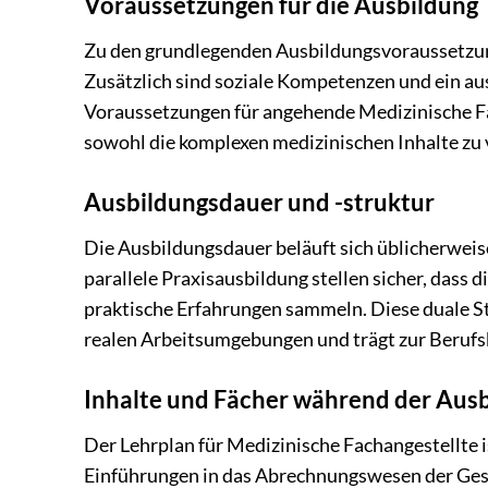
Voraussetzungen für die Ausbildung
Zu den grundlegenden Ausbildungsvoraussetzunge
Zusätzlich sind soziale Kompetenzen und ein a
Voraussetzungen für angehende Medizinische Fa
sowohl die komplexen medizinischen Inhalte zu
Ausbildungsdauer und -struktur
Die Ausbildungsdauer beläuft sich üblicherweise
parallele Praxisausbildung stellen sicher, dass
praktische Erfahrungen sammeln. Diese duale St
realen Arbeitsumgebungen und trägt zur Berufs
Inhalte und Fächer während der Aus
Der Lehrplan für Medizinische Fachangestellte i
Einführungen in das Abrechnungswesen der Ges