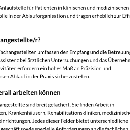
Anlaufstelle für Patienten in klinischen und medizinischen
lle in der Ablauforganisation und tragen erheblich zur Eff
angestellte/r?
Fachangestellten umfassen den Empfang und die Betreuun
Assistenz bei ärztlichen Untersuchungen und das Überne
vitäten erfordern ein hohes Maß an Präzision und
n Ablauf in der Praxis sicherzustellen.
rall arbeiten können
gestellte sind breit gefächert. Sie finden Arbeit in
en, Krankenhäusern, Rehabilitationskliniken, medizinisch
richtungen. Jedes dieser Felder bietet unterschiedliche
schäft sowie spezielle Anforderungen an die fachlichen