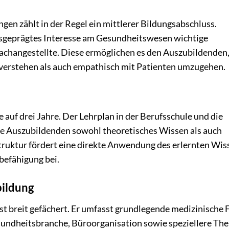
n zählt in der Regel ein mittlerer Bildungsabschluss.
usgeprägtes Interesse am Gesundheitswesen wichtige
changestellte. Diese ermöglichen es den Auszubildenden
 verstehen als auch empathisch mit Patienten umzugehen.
 auf drei Jahre. Der Lehrplan in der Berufsschule und die
 die Auszubildenden sowohl theoretisches Wissen als auch
ruktur fördert eine direkte Anwendung des erlernten Wis
befähigung bei.
bildung
st breit gefächert. Er umfasst grundlegende medizinische 
undheitsbranche, Büroorganisation sowie speziellere Th