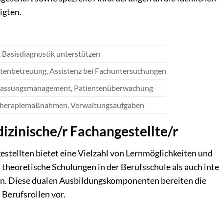
igten.
Basisdiagnostik unterstützen
entenbetreuung, Assistenz bei Fachuntersuchungen
lassungsmanagement, Patientenüberwachung
 Therapiemaßnahmen, Verwaltungsaufgaben
izinische/r Fachangestellte/r
tellten bietet eine Vielzahl von Lernmöglichkeiten und
theoretische Schulungen in der Berufsschule als auch int
en. Diese dualen Ausbildungskomponenten bereiten die
Berufsrollen vor.