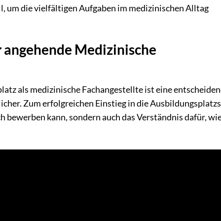
l, um die vielfältigen Aufgaben im medizinischen Alltag
r angehende Medizinische
tz als medizinische Fachangestellte ist eine entscheide
licher. Zum erfolgreichen Einstieg in die Ausbildungsplatz
ch bewerben kann, sondern auch das Verständnis dafür, wie