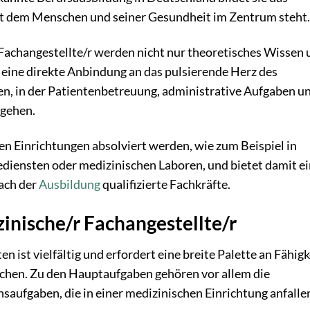
mit dem Menschen und seiner Gesundheit im Zentrum steht.
Fachangestellte/r werden nicht nur theoretisches Wissen 
 eine direkte Anbindung an das pulsierende Herz des
n, in der Patientenbetreuung, administrative Aufgaben u
gehen.
en Einrichtungen absolviert werden, wie zum Beispiel in
diensten oder medizinischen Laboren, und bietet damit e
ach der
Ausbildung
qualifizierte Fachkräfte.
inische/r Fachangestellte/r
 ist vielfältig und erfordert eine breite Palette an Fähig
chen. Zu den Hauptaufgaben gehören vor allem die
aufgaben, die in einer medizinischen Einrichtung anfalle