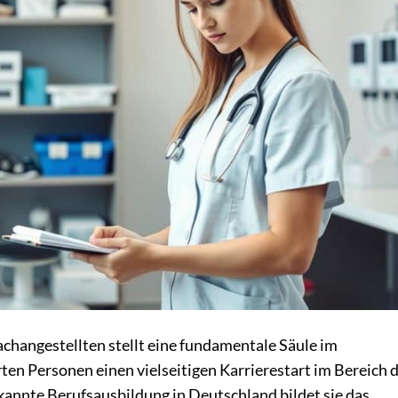
changestellten stellt eine fundamentale Säule im
en Personen einen vielseitigen Karrierestart im Bereich 
rkannte Berufsausbildung in Deutschland bildet sie das