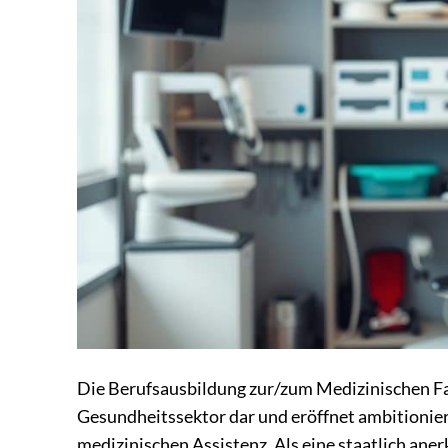
Die Berufsausbildung zur/zum Medizinischen Fa
Gesundheitssektor dar und eröffnet ambitioniert
medizinischen Assistenz. Als eine staatlich ane